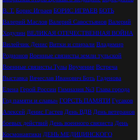
В. Т.
Бориc Играев
БОРИС ИГРАЕВ
БОТЬ
Валерий Маслов
Валерий Савостьянов
Валерий
Ходулин
ВЕЛИКАЯ ОТЕЧЕСТВЕННАЯ ВОЙНА
Вилейчик Денис
Витки и спирали
Владимир
Родионов
Военные связисты земли тульской
Военные связисты Тулы
Вручение
Встреча
Выставка
Вячеслав Иванович Боть
Гаденова
Елена
Герой России
Гимназия №3
Глава города
Год памяти и славы»
ГОРСТЬ ПАМЯТИ
Гусаков
Алексей
Денис Гастев
День ВДВ
День ветеранов
боевых действий
День военного связиста
День
Космонавтики
ДЕНЬ МЕДИЦИНСКОГО