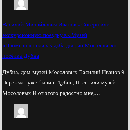
Василий Михайлович Иванов
-
Cовершили
экскурсионную поездку в «Музей
«Промышленная усадьба дворян Мосоловых»
посёлка Дубна
Дубна, дом-музей Мосоловых Василий Иванов 9
Через час уже были в Дубне, Посетили музей
Мосоловых И от этого радостно мне,…