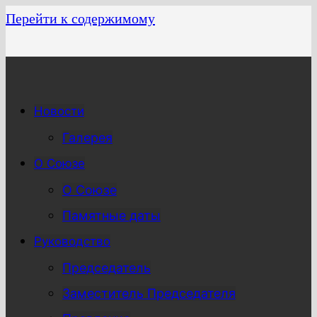
Перейти к содержимому
Новости
Галерея
О Союзе
О Союзе
Памятные даты
Руководство
Председатель
Заместитель Председателя