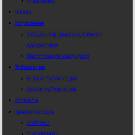
Правление
Члены
Вступление
Общая информация, Список
документов
Регистрация кандидата
Публикации
Новые публикации
Архив публикаций
Контакты
Приокские зори
ЖУРНАЛ
О ЖУРНАЛЕ