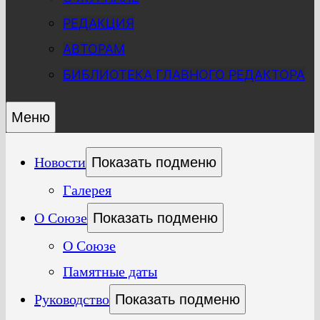
РЕДАКЦИЯ
АВТОРАМ
БИБЛИОТЕКА ГЛАВНОГО РЕДАКТОРА
Меню
Новости
Показать подменю
Галерея
О Союзе
Показать подменю
О Союзе
Памятные даты
Руководство
Показать подменю