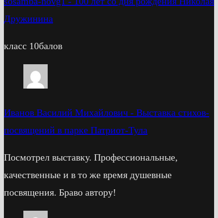
sosamba-novg1
-
100 лет со дня рождения Николая
Дружинина
класс 10балов
Иванов Василий Михайлович
-
Выставка стихов-
посвящений в парке Патриот-Тула
Посмотрел выставку. Профессиональные,
качественные и в то же время душевные
посвящения. Браво автору!