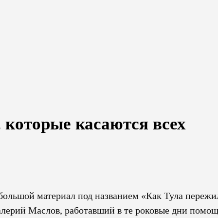
 которые касаются всех
н большой материал под названием «Как Тула пережи
Валерий Маслов, работавший в те роковые дни помо