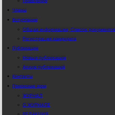
Правление
Члены
Вступление
Общая информация, Список документо
Регистрация кандидата
Публикации
Новые публикации
Архив публикаций
Контакты
Приокские зори
ЖУРНАЛ
О ЖУРНАЛЕ
РЕДАКЦИЯ