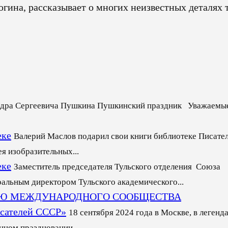
гина, рассказывает о многих неизвестных деталях 
ндра Сергеевича Пушкина Пушкинский праздник Уважаемы
еке
Валерий Маслов подарил свои книги библиотеке Писате
я изобразительных...
еке
Заместитель председателя Тульского отделения Союза
ральным директором Тульского академического...
ЬЮ МЕЖДУНАРОДНОГО СООБЩЕСТВА
сателей СССР»
18 сентября 2024 года в Москве, в легенд
ном праздновании...