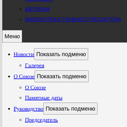
АВТОРАМ
БИБЛИОТЕКА ГЛАВНОГО РЕДАКТОРА
Меню
Новости
Показать подменю
Галерея
О Союзе
Показать подменю
О Союзе
Памятные даты
Руководство
Показать подменю
Председатель