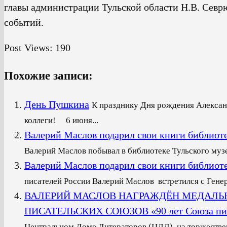
главы администрации Тульской области Н.В. Севрю
событий.
Post Views:
190
Похожие записи:
День Пушкина
К празднику Дня рождения Алекса
коллеги! 6 июня...
Валерий Маслов подарил свои книги библиот
Валерий Маслов побывал в библиотеке Тульского музе
Валерий Маслов подарил свои книги библиот
писателей России Валерий Маслов встретился с Гене
ВАЛЕРИЙ МАСЛОВ НАГРАЖДЁН МЕДАЛ
ПИСАТЕЛЬСКИХ СОЮЗОВ «90 лет Союза пи
Центральном Доме Литераторов (ЦДЛ), на торжествен