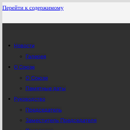
Перейти к содержимому
Новости
Галерея
О Союзе
О Союзе
Памятные даты
Руководство
Председатель
Заместитель Председателя