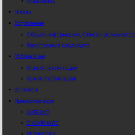
Правление
Члены
Вступление
Общая информация, Список документо
Регистрация кандидата
Публикации
Новые публикации
Архив публикаций
Контакты
Приокские зори
ЖУРНАЛ
О ЖУРНАЛЕ
РЕДАКЦИЯ