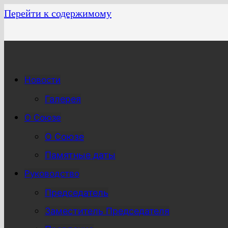
Перейти к содержимому
Новости
Галерея
О Союзе
О Союзе
Памятные даты
Руководство
Председатель
Заместитель Председателя