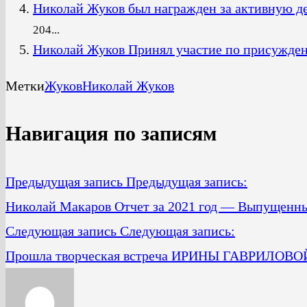
Николай Жуков был награжден за активную де
204...
Николай Жуков Принял участие по присужде
Метки
Жуков
Николай Жуков
Навигация по записям
Предыдущая запись
Предыдущая запись:
Николай Макаров Отчет за 2021 год — Выпущенн
Следующая запись
Следующая запись:
Прошла творческая встреча ИРИНЫ ГАВРИЛО