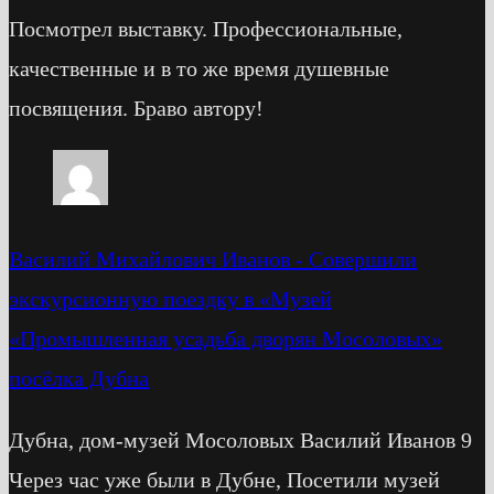
Посмотрел выставку. Профессиональные,
качественные и в то же время душевные
посвящения. Браво автору!
Василий Михайлович Иванов
-
Cовершили
экскурсионную поездку в «Музей
«Промышленная усадьба дворян Мосоловых»
посёлка Дубна
Дубна, дом-музей Мосоловых Василий Иванов 9
Через час уже были в Дубне, Посетили музей