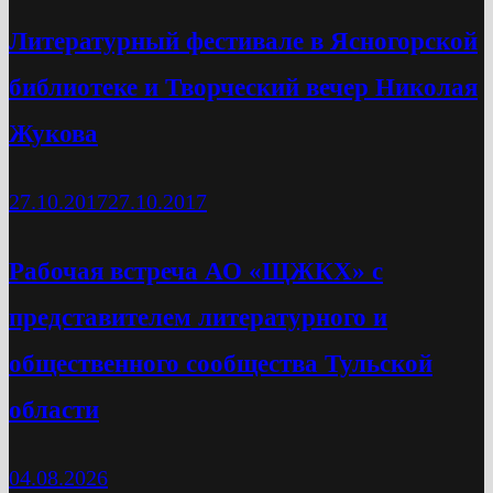
Литературный фестивале в Ясногорской
библиотеке и Творческий вечер Николая
Жукова
27.10.2017
27.10.2017
Рабочая встреча АО «ЩЖКХ» с
представителем литературного и
общественного сообщества Тульской
области
04.08.2026