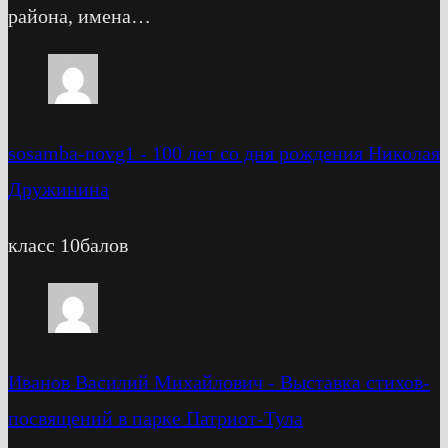
района, имена…
sosamba-novg1
-
100 лет со дня рождения Николая
Дружинина
класс 10балов
Иванов Василий Михайлович
-
Выставка стихов-
посвящений в парке Патриот-Тула