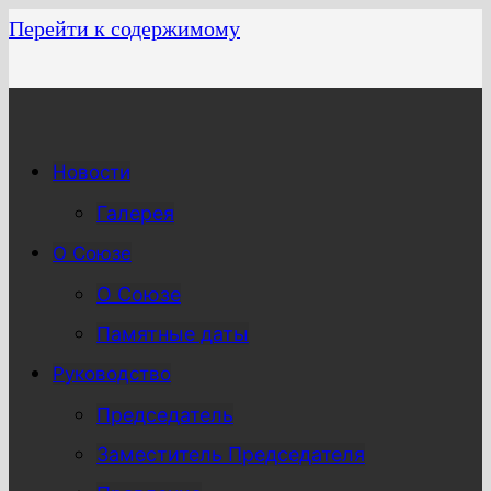
Перейти к содержимому
Новости
Галерея
О Союзе
О Союзе
Памятные даты
Руководство
Председатель
Заместитель Председателя