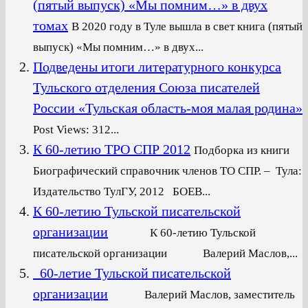
(пятый выпуск) «Мы помним…» в двух
томах
В 2020 году в Туле вышла в свет книга (пятый
выпуск) «Мы помним…» в двух...
Подведены итоги литературного конкурса
Тульского отделения Союза писателей
России «Тульская область-моя малая родина»
Post Views: 312...
К 60-летию ТРО СПР 2012
Подборка из книги
Биографический справочник членов ТО СПР. – Тула:
Издательство ТулГУ, 2012 БОЕВ...
К 60-летию Тульской писательской
организации
К 60-летию Тульской
писательской организации Валерий Маслов,...
60-летие Тульской писательской
организации
Валерий Маслов, заместитель