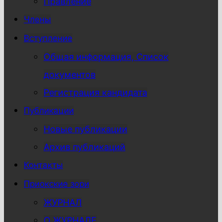
Правление
Члены
Вступление
Общая информация, Список
документов
Регистрация кандидата
Публикации
Новые публикации
Архив публикаций
Контакты
Приокские зори
ЖУРНАЛ
О ЖУРНАЛЕ