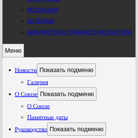
РЕДАКЦИЯ
АВТОРАМ
БИБЛИОТЕКА ГЛАВНОГО РЕДАКТОРА
Меню
Новости
Показать подменю
Галерея
О Союзе
Показать подменю
О Союзе
Памятные даты
Руководство
Показать подменю