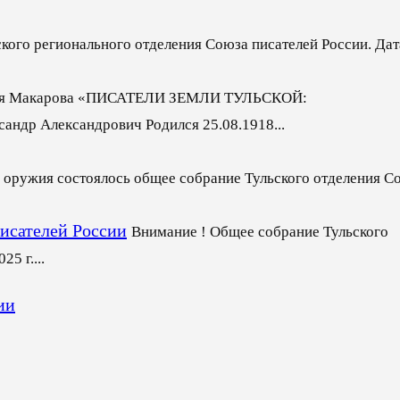
кого регионального отделения Союза писателей России. Да
лая Макарова «ПИСАТЕЛИ ЗЕМЛИ ТУЛЬСКОЙ:
 Александрович Родился 25.08.1918...
 оружия состоялось общее собрание Тульского отделения С
исателей России
Внимание ! Общее собрание Тульского
5 г....
ии