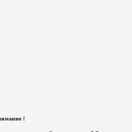
имание !