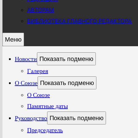
АВТОРАМ
БИБЛИОТЕКА ГЛАВНОГО РЕДАКТОРА
Меню
Новости
Показать подменю
Галерея
О Союзе
Показать подменю
О Союзе
Памятные даты
Руководство
Показать подменю
Председатель