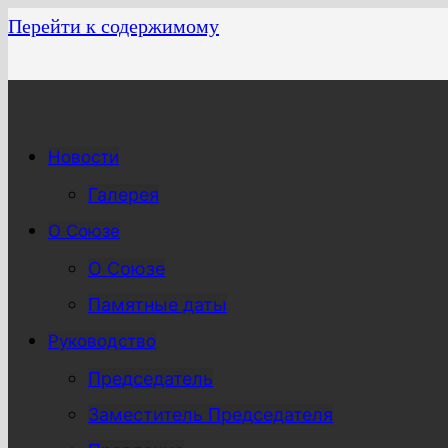
Перейти к содержимому
Новости
Галерея
О Союзе
О Союзе
Памятные даты
Руководство
Председатель
Заместитель Председателя