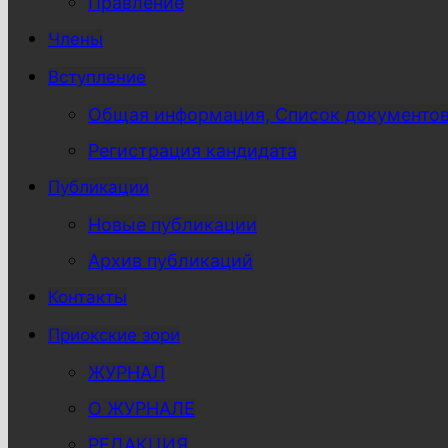
Правление
Члены
Вступление
Общая информация, Список документо
Регистрация кандидата
Публикации
Новые публикации
Архив публикаций
Контакты
Приокские зори
ЖУРНАЛ
О ЖУРНАЛЕ
РЕДАКЦИЯ