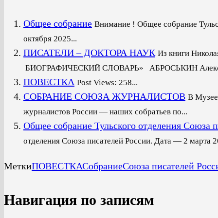
Общее собрание
Внимание ! Общее собрание Тульс
октября 2025...
ПИСАТЕЛИ – ДОКТОРА НАУК
Из книги Нико
БИОГРАФИЧЕСКИЙ СЛОВАРЬ» АБРОСЬКИН Александр
ПОВЕСТКА
Post Views: 258...
CОБРАНИЕ СОЮЗА ЖУРНАЛИСТОВ
В Музее
журналистов России — наших собратьев по...
Общее собрание Тульского отделения Союза п
отделения Союза писателей России. Дата — 2 марта 202
Метки
ПОВЕСТКА
Собрание
Союза писателей Росс
Навигация по записям