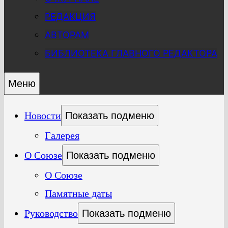
РЕДАКЦИЯ
АВТОРАМ
БИБЛИОТЕКА ГЛАВНОГО РЕДАКТОРА
Меню
Новости
Показать подменю
Галерея
О Союзе
Показать подменю
О Союзе
Памятные даты
Руководство
Показать подменю