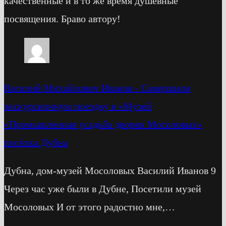
качественные и в то же время душевные
посвящения. Браво автору!
Василий Михайлович Иванов
-
Cовершили
экскурсионную поездку в «Музей
«Промышленная усадьба дворян Мосоловых»
посёлка Дубна
Дубна, дом-музей Мосоловых Василий Иванов 9
Через час уже были в Дубне, Посетили музей
Мосоловых И от этого радостно мне,…