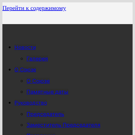
Перейти к содержимому
Новости
Галерея
О Союзе
О Союзе
Памятные даты
Руководство
Председатель
Заместитель Председателя