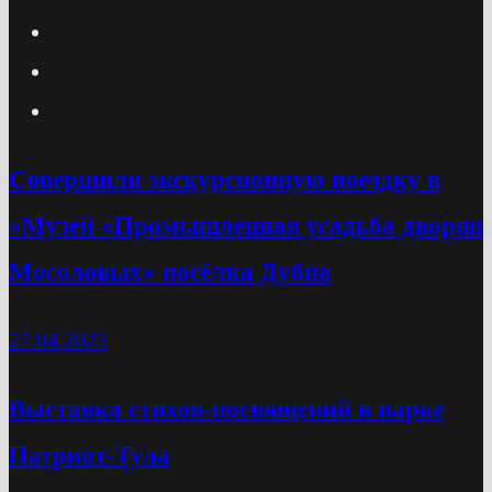
Cовершили экскурсионную поездку в
«Музей «Промышленная усадьба дворян
Мосоловых» посёлка Дубна
27.04.2023
Выставка стихов-посвящений в парке
Патриот-Тула