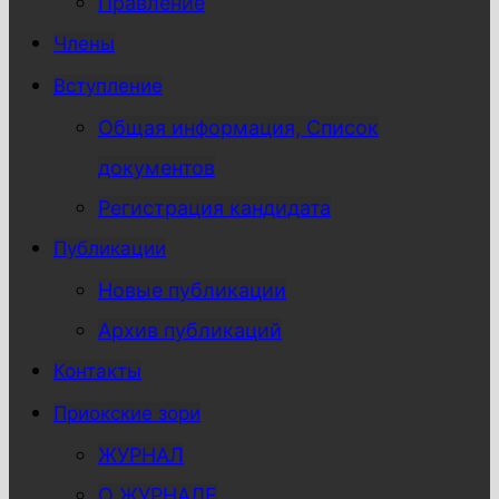
Правление
Члены
Вступление
Общая информация, Список
документов
Регистрация кандидата
Публикации
Новые публикации
Архив публикаций
Контакты
Приокские зори
ЖУРНАЛ
О ЖУРНАЛЕ