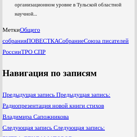
организационном уровне в Тульской областной
научной...
Метки
Общего
собрания
ПОВЕСТКА
Собрание
Союза писателей
России
ТРО СПР
Навигация по записям
Предыдущая запись
Предыдущая запись:
Радиопрезентация новой книги стихов
Владимира Сапожникова
Следующая запись
Следующая запись: