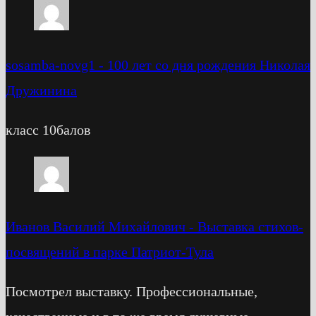
sosamba-novg1
-
100 лет со дня рождения Николая
Дружинина
класс 10балов
Иванов Василий Михайлович
-
Выставка стихов-
посвящений в парке Патриот-Тула
Посмотрел выставку. Профессиональные,