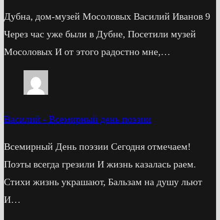
Дубна, дом-музей Мосоловых Василий Иванов 9
Через час уже были в Дубне, Посетили музей
Мосоловых И от этого радостно мне,…
Василий
-
Всемирный день поэзии
Всемирный День поэзии Сегодня отмечаем!
Поэты всегда грезили И жизнь казалась раем.
Стихи жизнь украшают, Бальзам на душу льют
И…