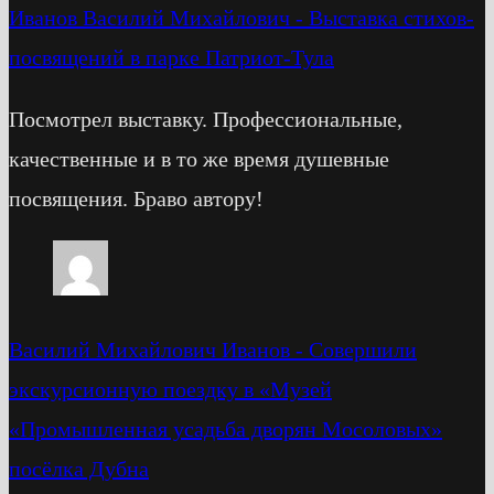
Иванов Василий Михайлович
-
Выставка стихов-
посвящений в парке Патриот-Тула
Посмотрел выставку. Профессиональные,
качественные и в то же время душевные
посвящения. Браво автору!
Василий Михайлович Иванов
-
Cовершили
экскурсионную поездку в «Музей
«Промышленная усадьба дворян Мосоловых»
посёлка Дубна