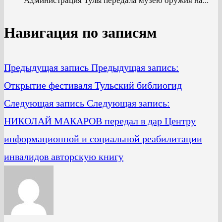
Администрация Тулы передала музею оружия на...
Навигация по записям
Предыдущая запись
Предыдущая запись:
Открытие фестиваля Тульский библиогид
Следующая запись
Следующая запись:
НИКОЛАЙ МАКАРОВ передал в дар Центру
информационной и социальной реабилитации
инвалидов авторскую книгу