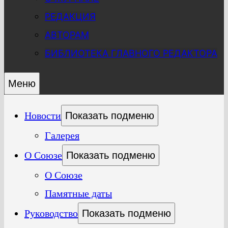
РЕДАКЦИЯ
АВТОРАМ
БИБЛИОТЕКА ГЛАВНОГО РЕДАКТОРА
Меню
Новости
Показать подменю
Галерея
О Союзе
Показать подменю
О Союзе
Памятные даты
Руководство
Показать подменю