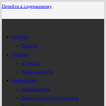
Перейти к содержимому
Новости
Галерея
О Союзе
О Союзе
Памятные даты
Руководство
Председатель
Заместитель Председателя