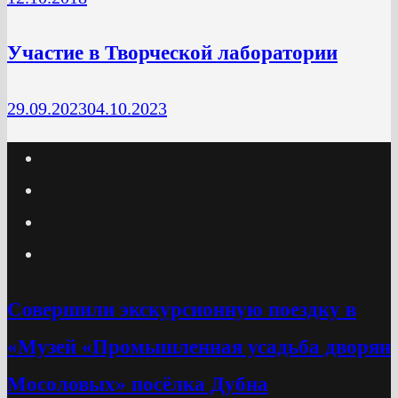
Участие в Творческой лаборатории
29.09.2023
04.10.2023
Cовершили экскурсионную поездку в
«Музей «Промышленная усадьба дворян
Мосоловых» посёлка Дубна