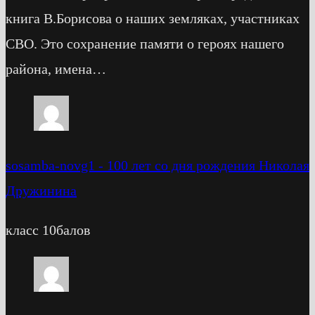
книга В.Борисова о наших земляках, участниках
СВО. Это сохранение памяти о героях нашего
района, имена…
sosamba-novg1
-
100 лет со дня рождения Николая
Дружинина
класс 10балов