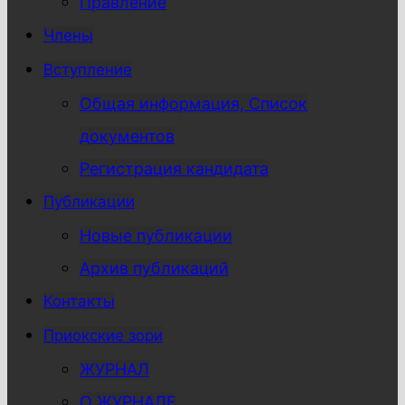
Правление
Члены
Вступление
Общая информация, Список
документов
Регистрация кандидата
Публикации
Новые публикации
Архив публикаций
Контакты
Приокские зори
ЖУРНАЛ
О ЖУРНАЛЕ