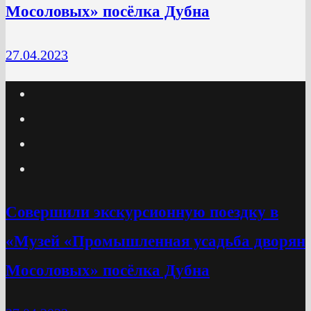
Мосоловых» посёлка Дубна
27.04.2023
Cовершили экскурсионную поездку в
«Музей «Промышленная усадьба дворян
Мосоловых» посёлка Дубна