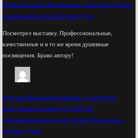
Иванов Василий Михайлович
-
Выставка стихов-
посвящений в парке Патриот-Тула
Посмотрел выставку. Профессиональные,
качественные и в то же время душевные
посвящения. Браво автору!
Василий Михайлович Иванов
-
Cовершили
экскурсионную поездку в «Музей
«Промышленная усадьба дворян Мосоловых»
посёлка Дубна