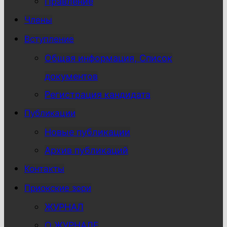
Правление
Члены
Вступление
Общая информация, Список
документов
Регистрация кандидата
Публикации
Новые публикации
Архив публикаций
Контакты
Приокские зори
ЖУРНАЛ
О ЖУРНАЛЕ