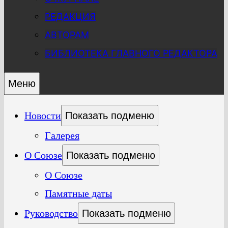
РЕДАКЦИЯ
АВТОРАМ
БИБЛИОТЕКА ГЛАВНОГО РЕДАКТОРА
Меню
Новости
Показать подменю
Галерея
О Союзе
Показать подменю
О Союзе
Памятные даты
Руководство
Показать подменю