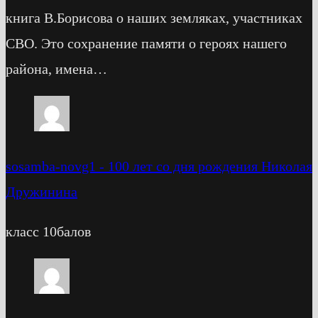
книга В.Борисова о наших земляках, участниках
СВО. Это сохранение памяти о героях нашего
района, имена…
sosamba-novg1
-
100 лет со дня рождения Николая
Дружинина
класс 10балов