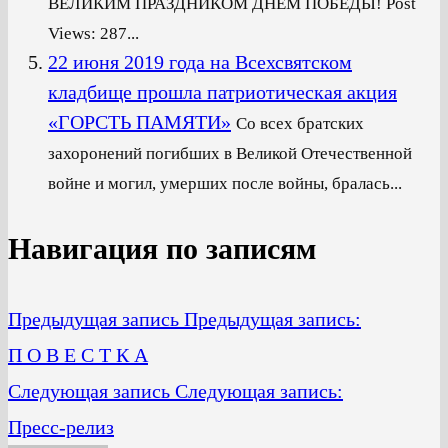
ВЕЛИКИМ ПРАЗДНИКОМ ДНЁМ ПОБЕДЫ! Post
Views: 287...
22 июня 2019 года на Всехсвятском
кладбище прошла патриотическая акция
«ГОРСТЬ ПАМЯТИ»
Со всех братских
захоронений погибших в Великой Отечественной
войне и могил, умерших после войны, бралась...
Навигация по записям
Предыдущая запись
Предыдущая запись:
П О В Е С Т К А
Следующая запись
Следующая запись:
Пресс-релиз