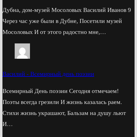
Дубна, дом-музей Мосоловых Василий Иванов 9
Через час уже были в Дубне, Посетили музей
Мосоловых И от этого радостно мне,…
Василий
-
Всемирный день поэзии
Всемирный День поэзии Сегодня отмечаем!
Поэты всегда грезили И жизнь казалась раем.
Стихи жизнь украшают, Бальзам на душу льют
И…