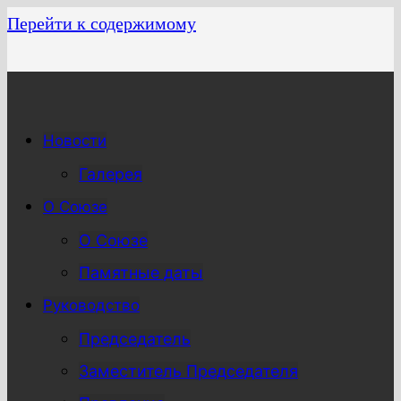
Перейти к содержимому
Новости
Галерея
О Союзе
О Союзе
Памятные даты
Руководство
Председатель
Заместитель Председателя