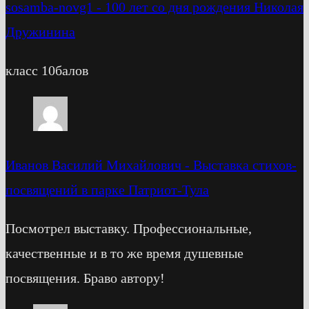
sosamba-novg1
-
100 лет со дня рождения Николая
Дружинина
класс 10балов
Иванов Василий Михайлович
-
Выставка стихов-
посвящений в парке Патриот-Тула
Посмотрел выставку. Профессиональные,
качественные и в то же время душевные
посвящения. Браво автору!