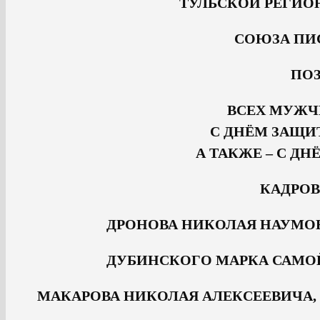
ТУЛЬСКОЙ РЕГИО
СОЮЗА ПИ
ПОЗ
ВСЕХ МУЖЧ
С ДНЁМ ЗАЩИ
А ТАКЖЕ – С Д
КАДРО
ДРОНОВА НИКОЛАЯ НАУМОВИЧА
ДУБИНСКОГО МАРКА САМОЙЛО
МАКАРОВА НИКОЛАЯ АЛЕКСЕЕВИЧА, гвар