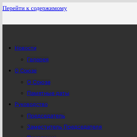
Перейти к содержимому
Новости
Галерея
О Союзе
О Союзе
Памятные даты
Руководство
Председатель
Заместитель Председателя