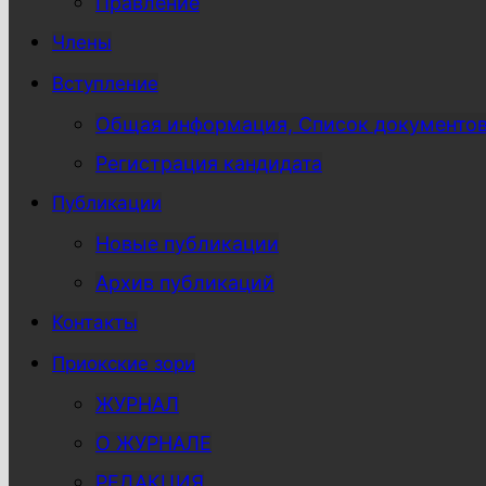
Правление
Члены
Вступление
Общая информация, Список документо
Регистрация кандидата
Публикации
Новые публикации
Архив публикаций
Контакты
Приокские зори
ЖУРНАЛ
О ЖУРНАЛЕ
РЕДАКЦИЯ