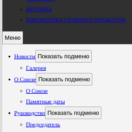
АВТОРАМ
БИБЛИОТЕКА ГЛАВНОГО РЕДАКТОРА
Меню
Новости
Показать подменю
Галерея
О Союзе
Показать подменю
О Союзе
Памятные даты
Руководство
Показать подменю
Председатель