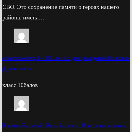
СВО. Это сохранение памяти о героях нашего
района, имена…
sosamba-novg1
-
100 лет со дня рождения Николая
Дружинина
класс 10балов
Иванов Василий Михайлович
-
Выставка стихов-