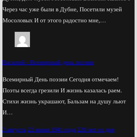
Через час уже были в Дубне, Посетили музей
Мосоловых И от этого радостно мне,…
Василий
-
Всемирный день поэзии
Всемирный День поэзии Сегодня отмечаем!
Поэты всегда грезили И жизнь казалась раем.
Стихи жизнь украшают, Бальзам на душу льют
И…
2 августа
22 июня 1941 года
220 лет со дня