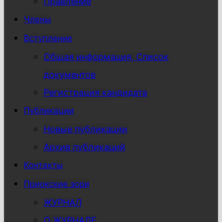
Правление
Члены
Вступление
Общая информация, Список
документов
Регистрация кандидата
Публикации
Новые публикации
Архив публикаций
Контакты
Приокские зори
ЖУРНАЛ
О ЖУРНАЛЕ