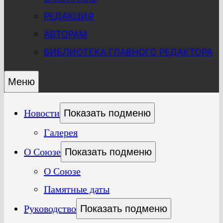
РЕДАКЦИЯ
АВТОРАМ
БИБЛИОТЕКА ГЛАВНОГО РЕДАКТОРА
Меню
Новости
Показать подменю
Галерея
О Союзе
Показать подменю
О Союзе
Памятные даты
Руководство
Показать подменю