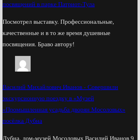
посвящений в парке Патриот-Тула
Посмотрел выставку. Профессиональные,
качественные и в то же время душевные
посвящения. Браво автору!
Василий Михайлович Иванов
-
Cовершили
экскурсионную поездку в «Музей
«Промышленная усадьба дворян Мосоловых»
посёлка Дубна
Дубна, дом-музей Мосоловых Василий Иванов 9