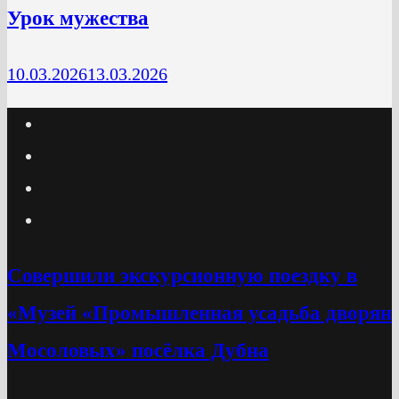
Урок мужества
10.03.2026
13.03.2026
Cовершили экскурсионную поездку в
«Музей «Промышленная усадьба дворян
Мосоловых» посёлка Дубна