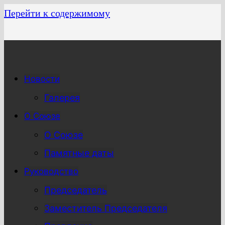
Перейти к содержимому
Новости
Галерея
О Союзе
О Союзе
Памятные даты
Руководство
Председатель
Заместитель Председателя