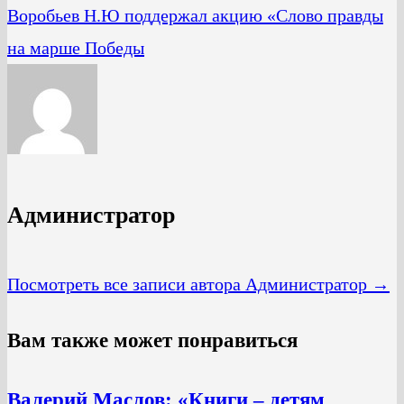
Воробьев Н.Ю поддержал акцию «Слово правды
на марше Победы
Администратор
Посмотреть все записи автора Администратор →
Вам также может понравиться
Валерий Маслов: «Книги – детям