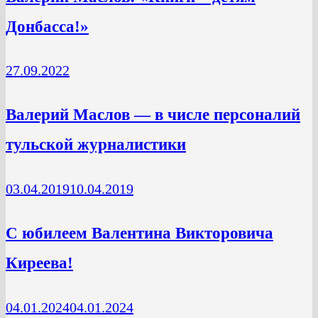
Донбасса!»
27.09.2022
Валерий Маслов — в числе персоналий
тульской журналистики
03.04.2019
10.04.2019
С юбилеем Валентина Викторовича
Киреева!
04.01.2024
04.01.2024