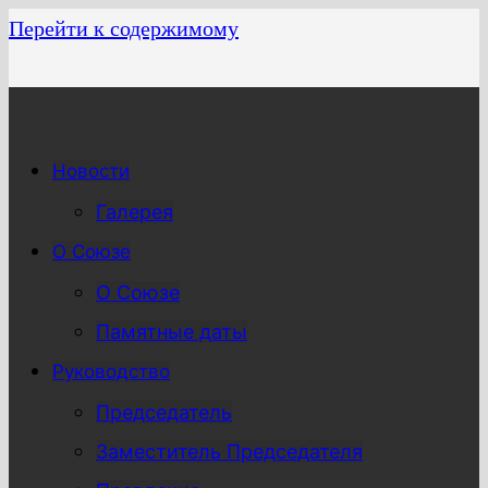
Перейти к содержимому
Новости
Галерея
О Союзе
О Союзе
Памятные даты
Руководство
Председатель
Заместитель Председателя