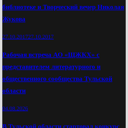
библиотеке и Творческий вечер Николая
Жукова
27.10.2017
27.10.2017
Рабочая встреча АО «ЩЖКХ» с
представителем литературного и
общественного сообщества Тульской
области
04.08.2026
В Тульской области стартовал конкурс