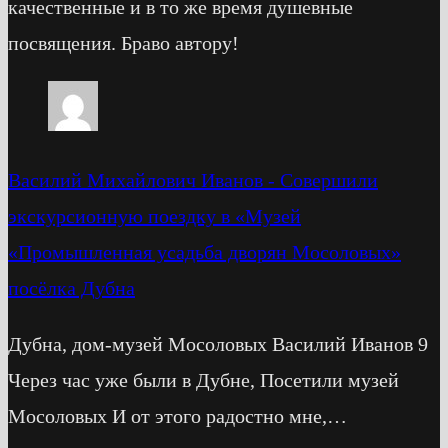
качественные и в то же время душевные
посвящения. Браво автору!
Василий Михайлович Иванов
-
Cовершили
экскурсионную поездку в «Музей
«Промышленная усадьба дворян Мосоловых»
посёлка Дубна
Дубна, дом-музей Мосоловых Василий Иванов 9
Через час уже были в Дубне, Посетили музей
Мосоловых И от этого радостно мне,…