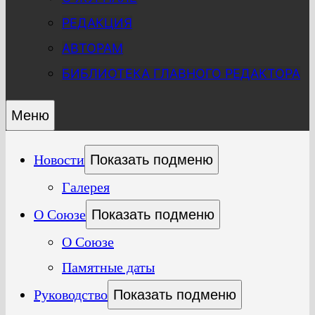
РЕДАКЦИЯ
АВТОРАМ
БИБЛИОТЕКА ГЛАВНОГО РЕДАКТОРА
Меню
Новости
Показать подменю
Галерея
О Союзе
Показать подменю
О Союзе
Памятные даты
Руководство
Показать подменю