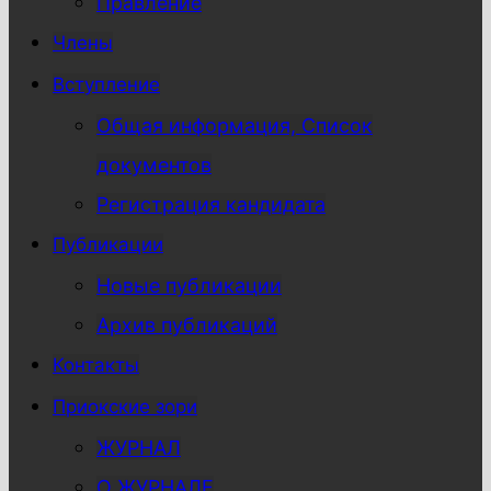
Правление
Члены
Вступление
Общая информация, Список
документов
Регистрация кандидата
Публикации
Новые публикации
Архив публикаций
Контакты
Приокские зори
ЖУРНАЛ
О ЖУРНАЛЕ