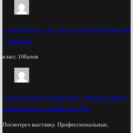
sosamba-novg1
-
100 лет со дня рождения Николая
Дружинина
класс 10балов
Иванов Василий Михайлович
-
Выставка стихов-
посвящений в парке Патриот-Тула
Посмотрел выставку. Профессиональные,