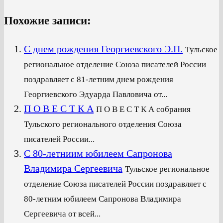
Похожие записи:
С днем рождения Георгиевского Э.П.
Тульское
региональное отделение Союза писателей России
поздравляет с 81-летним днем рождения
Георгиевского Эдуарда Павловича от...
П О В Е С Т К А
П О В Е С Т К А собрания
Тульского регионального отделения Союза
писателей России...
С 80-летниим юбилеем Сапронова
Владимира Сергеевича
Тульское региональное
отделение Союза писателей России поздравляет с
80-летним юбилеем Сапронова Владимира
Сергеевича от всей...