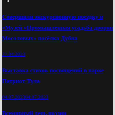
Cовершили экскурсионную поездку в
«Музей «Промышленная усадьба дворян
Мосоловых» посёлка Дубна
27.04.2023
Выставка стихов-посвящений в парке
Патриот-Тула
04.07.2023
04.07.2023
Всемирный день поэзии