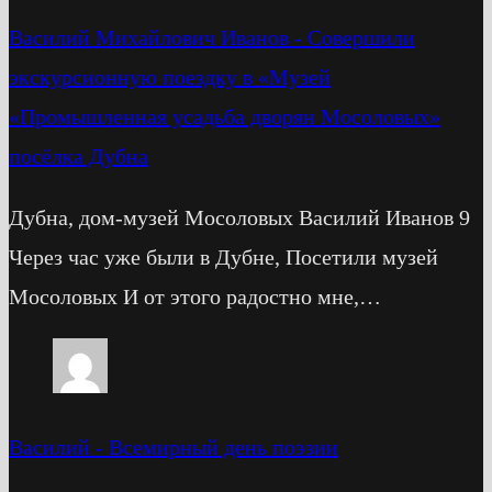
Василий Михайлович Иванов
-
Cовершили
экскурсионную поездку в «Музей
«Промышленная усадьба дворян Мосоловых»
посёлка Дубна
Дубна, дом-музей Мосоловых Василий Иванов 9
Через час уже были в Дубне, Посетили музей
Мосоловых И от этого радостно мне,…
Василий
-
Всемирный день поэзии