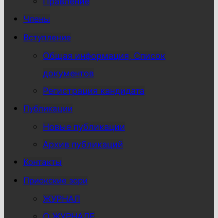
Правление
Члены
Вступление
Общая информация, Список
документов
Регистрация кандидата
Публикации
Новые публикации
Архив публикаций
Контакты
Приокские зори
ЖУРНАЛ
О ЖУРНАЛЕ