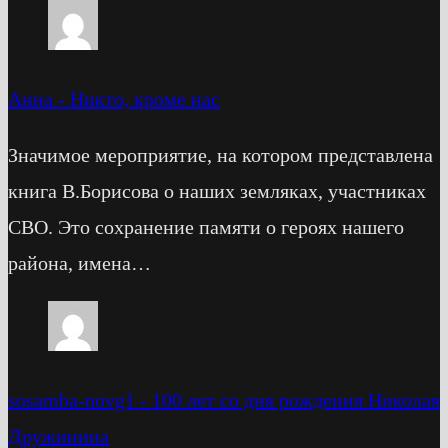
Анна
-
Никто, кроме нас
Значимое мероприятие, на котором представлена
книга В.Борисова о наших земляках, участниках
СВО. Это сохранение памяти о героях нашего
района, имена…
sosamba-novg1
-
100 лет со дня рождения Николая
Дружинина