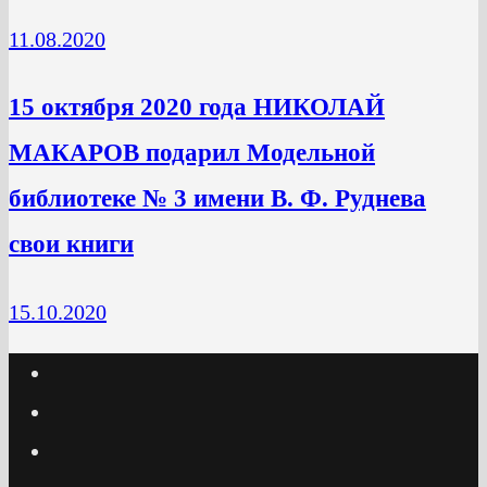
11.08.2020
15 октября 2020 года НИКОЛАЙ
МАКАРОВ подарил Модельной
библиотеке № 3 имени В. Ф. Руднева
свои книги
15.10.2020