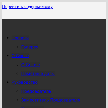
Перейти к содержимому
Новости
Галерея
О Союзе
О Союзе
Памятные даты
Руководство
Председатель
Заместитель Председателя