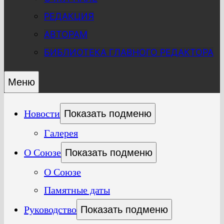
РЕДАКЦИЯ
АВТОРАМ
БИБЛИОТЕКА ГЛАВНОГО РЕДАКТОРА
Меню
Новости
Показать подменю
Галерея
О Союзе
Показать подменю
О Союзе
Памятные даты
Руководство
Показать подменю