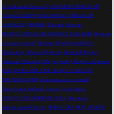
А.
Макаров Николай
МАКАРОВ НИКОЛАЙ
АЛЕКСЕЕВИЧ
МАКАРОВЕЦ НИКОЛАЙ
АЛЕКСАНДРОВИЧ
Маслов
Митинг
МОРЕПЛАВАТЕЛИ ЗЕМЛИ ТУЛЬСКОЙ
Моряки
земли тульской
Москва
Музей
музей В.В.
Вересаева
Начало обучения
Николай Жуков
Николай Макаров
Обсуждение
Общего собрания
ОБЩЕРОССИЙСКАЯ ОБЩЕСТВЕННАЯ
ОРГАНИЗАЦИЯ
Они воевали за речкой
Опалённые войной улицы Тулы
Пасха
ПИСАТЕЛИ-МОРЯКИ ТУЛЫ
Писатель
Писательский билет
ПОВЕСТКА
ПОД НЕБОМ