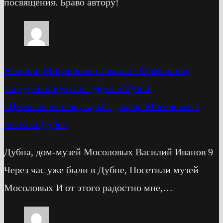
посвящения. Браво автору!
Василий Михайлович Иванов
-
Cовершили
экскурсионную поездку в «Музей
«Промышленная усадьба дворян Мосоловых»
посёлка Дубна
Дубна, дом-музей Мосоловых Василий Иванов 9
Через час уже были в Дубне, Посетили музей
Мосоловых И от этого радостно мне,…