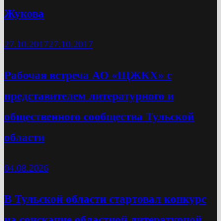
Жукова
27.10.2017
27.10.2017
Рабочая встреча АО «ЩЖКХ» с
представителем литературного и
общественного сообщества Тульской
области
04.08.2026
В Тульской области стартовал конкурс
на соискание областной литературной