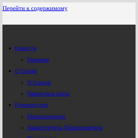
Перейти к содержимому
Новости
Галерея
О Союзе
О Союзе
Памятные даты
Руководство
Председатель
Заместитель Председателя