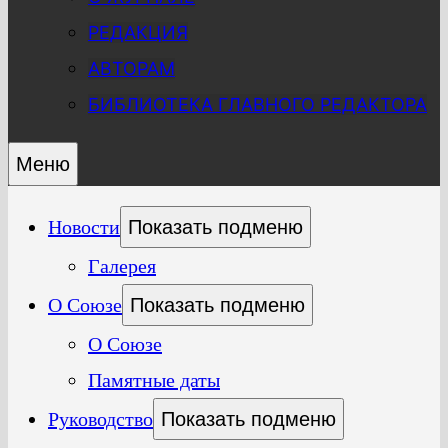
РЕДАКЦИЯ
АВТОРАМ
БИБЛИОТЕКА ГЛАВНОГО РЕДАКТОРА
Меню
Новости
Показать подменю
Галерея
О Союзе
Показать подменю
О Союзе
Памятные даты
Руководство
Показать подменю