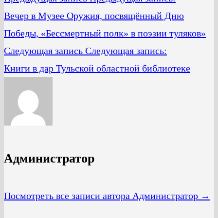
Вечер в Музее Оружия, посвящённый Дню
Победы, «Бессмертный полк» в поэзии туляков»
Следующая запись
Следующая запись:
Книги в дар Тульской областной библиотеке
Администратор
Посмотреть все записи автора Администратор →