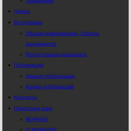
Правление
Члены
Вступление
Общая информация, Список
документов
Регистрация кандидата
Публикации
Новые публикации
Архив публикаций
Контакты
Приокские зори
ЖУРНАЛ
О ЖУРНАЛЕ