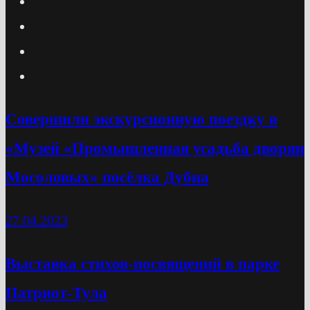
Cовершили экскурсионную поездку в
«Музей «Промышленная усадьба дворян
Мосоловых» посёлка Дубна
27.04.2023
Выставка стихов-посвящений в парке
Патриот-Тула