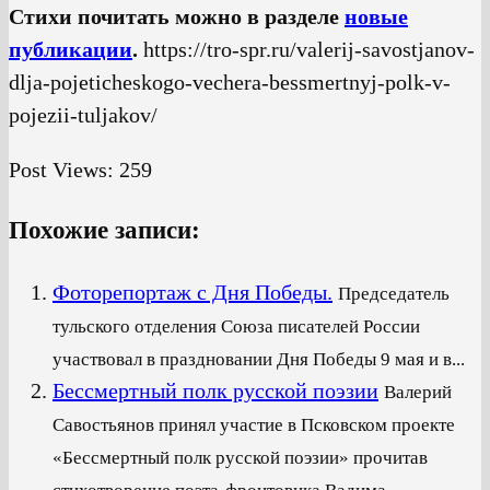
Стихи почитать можно в разделе
новые
публикации
.
https://tro-spr.ru/valerij-savostjanov-
dlja-pojeticheskogo-vechera-bessmertnyj-polk-v-
pojezii-tuljakov/
Post Views:
259
Похожие записи:
Фоторепортаж с Дня Победы.
Председатель
тульского отделения Союза писателей России
участвовал в праздновании Дня Победы 9 мая и в...
Бессмертный полк русской поэзии
Валерий
Савостьянов принял участие в Псковском проекте
«Бессмертный полк русской поэзии» прочитав