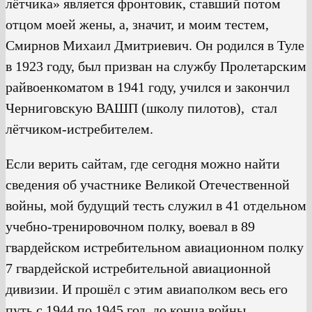
лётчика» является фронтовик, ставший потом
отцом моей жены, а, значит, и моим тестем,
Смирнов Михаил Дмитриевич. Он родился в Туле
в 1923 году, был призван на службу Пролетарским
райвоенкоматом в 1941 году, учился и закончил
Черниговскую ВАШП (школу пилотов), стал
лётчиком-истребителем.
Если верить сайтам, где сегодня можно найти
сведения об участнике Великой Отечественной
войны, мой будущий тесть служил в 41 отдельном
учебно-тренировочном полку, воевал в 89
гвардейском истребительном авиационном полку
7 гвардейской истребительной авиационной
дивизии. И прошёл с этим авиаполком весь его
путь с 1944 по 1945 год, до конца войны.