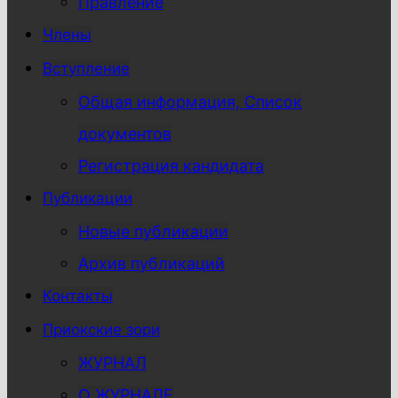
Правление
Члены
Вступление
Общая информация, Список
документов
Регистрация кандидата
Публикации
Новые публикации
Архив публикаций
Контакты
Приокские зори
ЖУРНАЛ
О ЖУРНАЛЕ