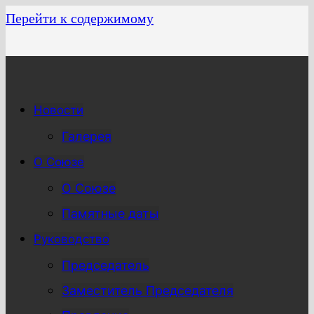
Перейти к содержимому
Новости
Галерея
О Союзе
О Союзе
Памятные даты
Руководство
Председатель
Заместитель Председателя