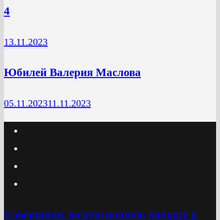
4
13.11.2023
Юбилей Валерия Маслова
05.11.2023
11.11.2023
Cовершили экскурсионную поездку в