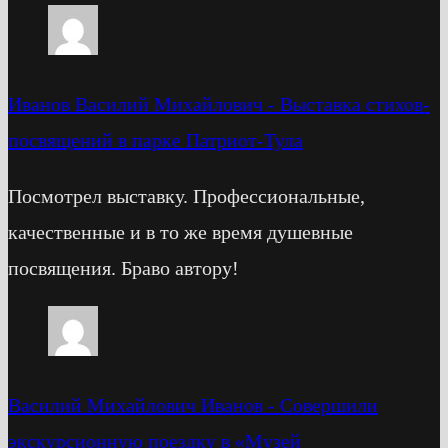
Иванов Василий Михайлович
-
Выставка стихов-
посвящений в парке Патриот-Тула
Посмотрел выставку. Профессиональные,
качественные и в то же время душевные
посвящения. Браво автору!
Василий Михайлович Иванов
-
Cовершили
экскурсионную поездку в «Музей