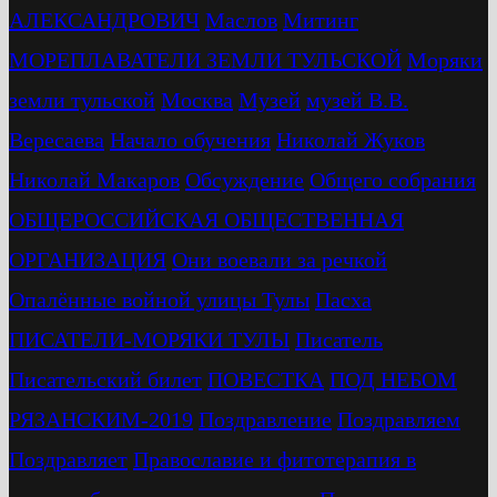
АЛЕКСАНДРОВИЧ
Маслов
Митинг
МОРЕПЛАВАТЕЛИ ЗЕМЛИ ТУЛЬСКОЙ
Моряки
земли тульской
Москва
Музей
музей В.В.
Вересаева
Начало обучения
Николай Жуков
Николай Макаров
Обсуждение
Общего собрания
ОБЩЕРОССИЙСКАЯ ОБЩЕСТВЕННАЯ
ОРГАНИЗАЦИЯ
Они воевали за речкой
Опалённые войной улицы Тулы
Пасха
ПИСАТЕЛИ-МОРЯКИ ТУЛЫ
Писатель
Писательский билет
ПОВЕСТКА
ПОД НЕБОМ
РЯЗАНСКИМ-2019
Поздравление
Поздравляем
Поздравляет
Православие и фитотерапия в