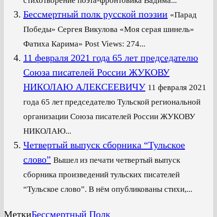
стихотворение поэта-фронтовика Вадима...
Бессмертный полк русской поэзии
«Парад
Победы» Сергея Викулова «Моя серая шинель»
Фатиха Карима» Post Views: 274...
11 февраля 2021 года 65 лет председателю
Союза писателей России ЖУКОВУ
НИКОЛАЮ АЛЕКСЕЕВИЧУ
11 февраля 2021
года 65 лет председателю Тульской региональной
организации Союза писателей России ЖУКОВУ
НИКОЛАЮ...
Четвертый выпуск сборника “Тульское
слово”
Вышел из печати четвертый выпуск
сборника произведений тульских писателей
“Тульское слово”. В нём опубликованы стихи,...
Метки
Бессмертный Полк