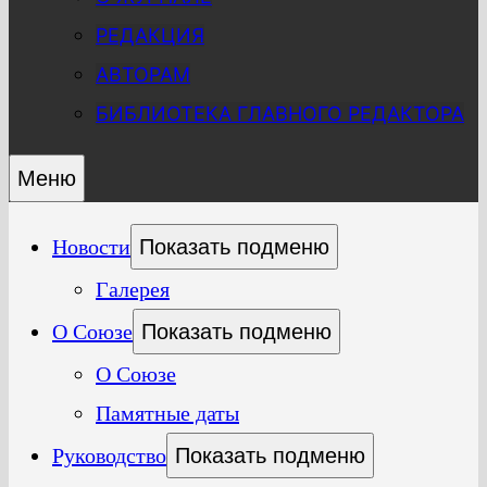
РЕДАКЦИЯ
АВТОРАМ
БИБЛИОТЕКА ГЛАВНОГО РЕДАКТОРА
Меню
Новости
Показать подменю
Галерея
О Союзе
Показать подменю
О Союзе
Памятные даты
Руководство
Показать подменю