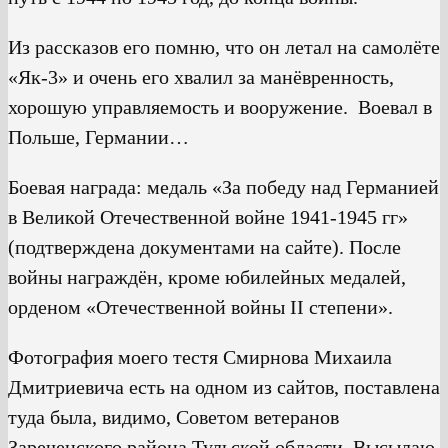
Из рассказов его помню, что он летал на самолёте
«Як-3» и очень его хвалил за манёвренность,
хорошую управляемость и вооружение. Воевал в
Польше, Германии…
Боевая награда: медаль «За победу над Германией
в Великой Отечественной войне 1941-1945 гг»
(подтверждена документами на сайте). После
войны награждён, кроме юбилейных медалей,
орденом «Отечественной войны II степени».
Фотография моего тестя Смирнова Михаила
Дмитриевича есть на одном из сайтов, поставлена
туда была, видимо, Советом ветеранов
Зареченского района Тульской области. Высылаю