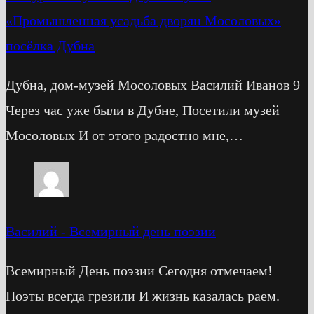
«Промышленная усадьба дворян Мосоловых»
посёлка Дубна
Дубна, дом-музей Мосоловых Василий Иванов 9
Через час уже были в Дубне, Посетили музей
Мосоловых И от этого радостно мне,…
Василий
-
Всемирный день поэзии
Всемирный День поэзии Сегодня отмечаем!
Поэты всегда грезили И жизнь казалась раем.