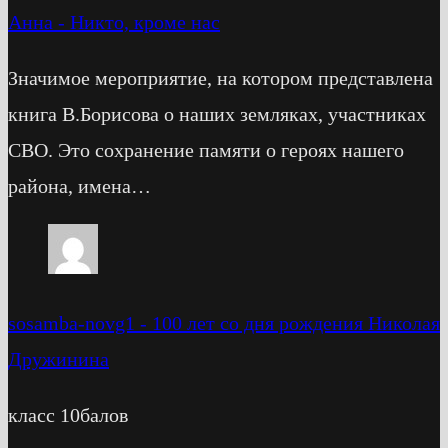
Анна
-
Никто, кроме нас
Значимое мероприятие, на котором представлена
книга В.Борисова о наших земляках, участниках
СВО. Это сохранение памяти о героях нашего
района, имена…
sosamba-novg1
-
100 лет со дня рождения Николая
Дружинина
класс 10балов