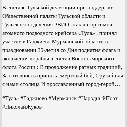
В составе Тульской делегации при поддержке
Общественной палаты Тульской области и
Тульского отделения РВИО , как автор гимна
атомного подводного крейсера «Тула» , принял
участие в Гаджиево Мурманской области в
праздновании 35-летия со Дня поднятия флага и
включения корабля в состав Военно-морского
флота России : В продолжение ратных традиций,
За готовность принять смертный бой, Оружейная
с нами столица И прославленный город-герой…
#Тула» #Гаджиево #Мурманск #НародныйПоэт
#НиколайЖуков