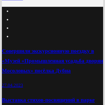
Cовершили экскурсионную поездку в
«Музей «Промышленная усадьба дворян
Мосоловых» посёлка Дубна
27.04.2023
Выставка стихов-посвящений в парке