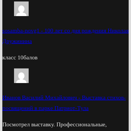
sosamba-novg1
-
100 лет со дня рождения Николая
Дружинина
класс 10балов
Иванов Василий Михайлович
-
Выставка стихов-
посвящений в парке Патриот-Тула
Посмотрел выставку. Профессиональные,