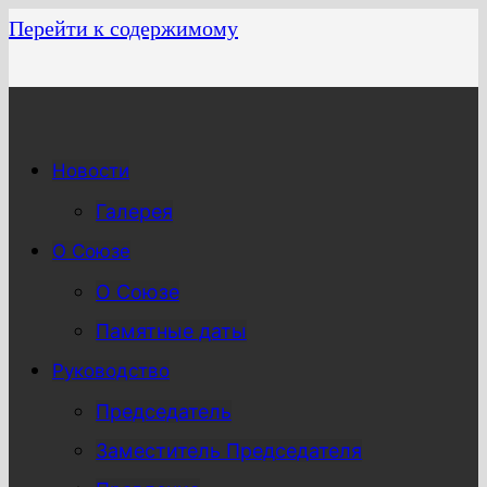
Перейти к содержимому
Новости
Галерея
О Союзе
О Союзе
Памятные даты
Руководство
Председатель
Заместитель Председателя