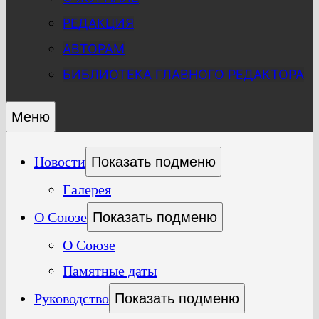
РЕДАКЦИЯ
АВТОРАМ
БИБЛИОТЕКА ГЛАВНОГО РЕДАКТОРА
Меню
Новости
Показать подменю
Галерея
О Союзе
Показать подменю
О Союзе
Памятные даты
Руководство
Показать подменю