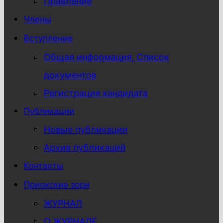
Правление
Члены
Вступление
Общая информация, Список
документов
Регистрация кандидата
Публикации
Новые публикации
Архив публикаций
Контакты
Приокские зори
ЖУРНАЛ
О ЖУРНАЛЕ