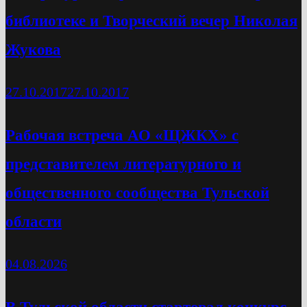
библиотеке и Творческий вечер Николая
Жукова
27.10.2017
27.10.2017
Рабочая встреча АО «ЩЖКХ» с
представителем литературного и
общественного сообщества Тульской
области
04.08.2026
В Тульской области стартовал конкурс