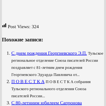
Post Views:
324
Похожие записи:
С днем рождения Георгиевского Э.П.
Тульское
региональное отделение Союза писателей России
поздравляет с 81-летним днем рождения
Георгиевского Эдуарда Павловича от...
П О В Е С Т К А
П О В Е С Т К А собрания
Тульского регионального отделения Союза
писателей России...
С 80-летниим юбилеем Сапронова