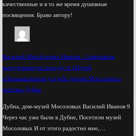
качественные и в то же время душевные
посвящения. Браво автору!
Василий Михайлович Иванов
-
Cовершили
экскурсионную поездку в «Музей
«Промышленная усадьба дворян Мосоловых»
посёлка Дубна
Дубна, дом-музей Мосоловых Василий Иванов 9
Через час уже были в Дубне, Посетили музей
Мосоловых И от этого радостно мне,…