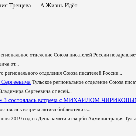
ения Трещева — А Жизнь Идёт.
региональное отделение Союза писателей России поздравляет
ча от...
го регионального отделения Союза писателей России...
 Сергеевича
Тульское региональное отделение Союза писа
ладимира Сергеевича от всей...
еке № 3 состоялась встреча с МИХАИЛОМ ЧИРИКОВ
стоялась встреча актива библиотеки с...
июня 2019 года в День памяти и скорби Администрация Тулы