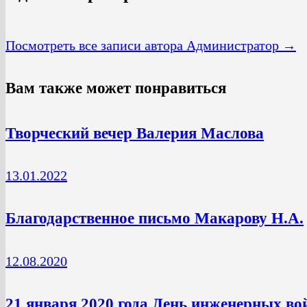
Посмотреть все записи автора Администратор →
Вам также может понравиться
Творческий вечер Валерия Маслова
13.01.2022
Благодарственное письмо Макарову Н.А.
12.08.2020
21 января 2020 года День инженерных во