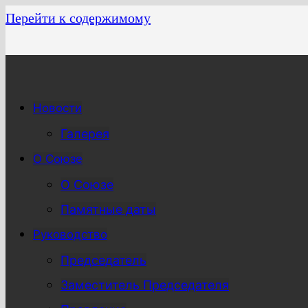
Перейти к содержимому
Новости
Галерея
О Союзе
О Союзе
Памятные даты
Руководство
Председатель
Заместитель Председателя