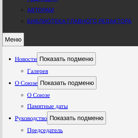
АВТОРАМ
БИБЛИОТЕКА ГЛАВНОГО РЕДАКТОРА
Меню
Новости
Показать подменю
Галерея
О Союзе
Показать подменю
О Союзе
Памятные даты
Руководство
Показать подменю
Председатель