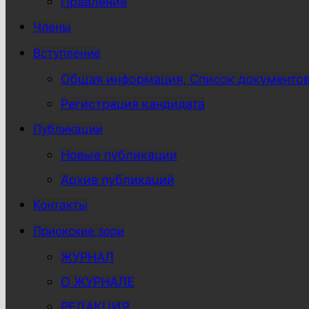
Правление
Члены
Вступление
Общая информация, Список документо
Регистрация кандидата
Публикации
Новые публикации
Архив публикаций
Контакты
Приокские зори
ЖУРНАЛ
О ЖУРНАЛЕ
РЕДАКЦИЯ