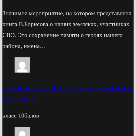
Значимое мероприятие, на котором представлена
книга В.Борисова о наших земляках, участниках
СВО. Это сохранение памяти о героях нашего
района, имена…
sosamba-novg1
-
100 лет со дня рождения Николая
Дружинина
класс 10балов