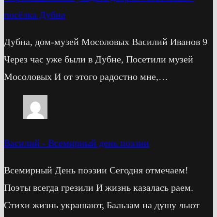
посёлка Дубна
Дубна, дом-музей Мосоловых Василий Иванов 9
Через час уже были в Дубне, Посетили музей
Мосоловых И от этого радостно мне,…
Василий
-
Всемирный день поэзии
Всемирный День поэзии Сегодня отмечаем!
Поэты всегда грезили И жизнь казалась раем.
Стихи жизнь украшают, Бальзам на душу льют