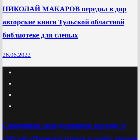
НИКОЛАЙ МАКАРОВ передал в дар
авторские книги Тульской областной
библиотеке для слепых
26.06.2022
Cовершили экскурсионную поездку в
«Музей «Промышленная усадьба дворян