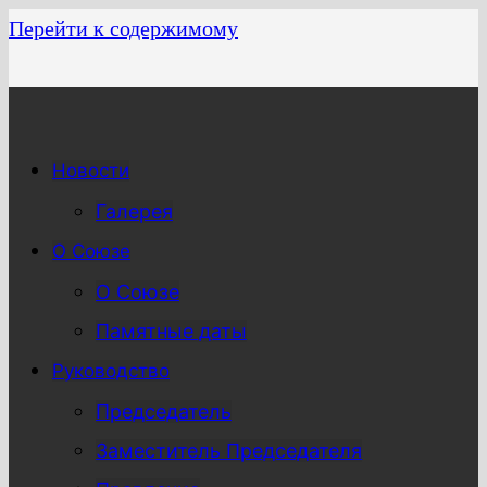
Перейти к содержимому
Новости
Галерея
О Союзе
О Союзе
Памятные даты
Руководство
Председатель
Заместитель Председателя