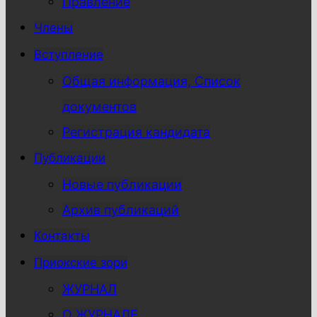
Правление
Члены
Вступление
Общая информация, Список
документов
Регистрация кандидата
Публикации
Новые публикации
Архив публикаций
Контакты
Приокские зори
ЖУРНАЛ
О ЖУРНАЛЕ