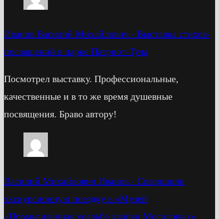
Иванов Василий Михайлович
-
Выставка стихов-
посвящений в парке Патриот-Тула
Посмотрел выставку. Профессиональные,
качественные и в то же время душевные
посвящения. Браво автору!
Василий Михайлович Иванов
-
Cовершили
экскурсионную поездку в «Музей
«Промышленная усадьба дворян Мосоловых»