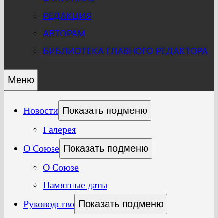
РЕДАКЦИЯ
АВТОРАМ
БИБЛИОТЕКА ГЛАВНОГО РЕДАКТОРА
Меню
Новости
Показать подменю
Галерея
О Союзе
Показать подменю
О Союзе
Памятные даты
Руководство
Показать подменю