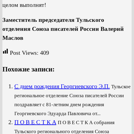
целом выполнят!
Заместитель председателя Тульского
отделения Союза писателей России Валерий
Маслов
Post Views:
409
Похожие записи:
С днем рождения Георгиевского Э.П.
Тульское
региональное отделение Союза писателей России
поздравляет с 81-летним днем рождения
Георгиевского Эдуарда Павловича от...
П О В Е С Т К А
П О В Е С Т К А собрания
Тульского регионального отделения Союза