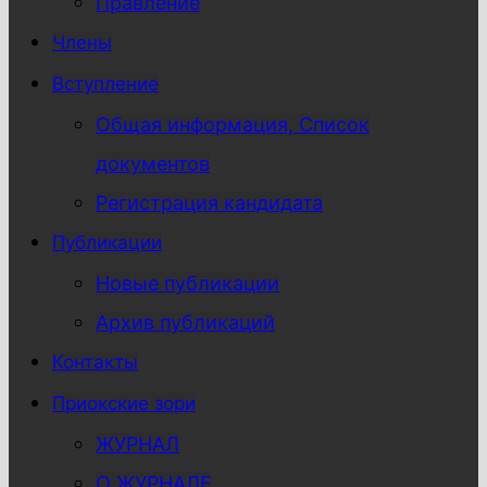
Правление
Члены
Вступление
Общая информация, Список
документов
Регистрация кандидата
Публикации
Новые публикации
Архив публикаций
Контакты
Приокские зори
ЖУРНАЛ
О ЖУРНАЛЕ