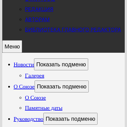
РЕДАКЦИЯ
АВТОРАМ
БИБЛИОТЕКА ГЛАВНОГО РЕДАКТОРА
Меню
Новости
Показать подменю
Галерея
О Союзе
Показать подменю
О Союзе
Памятные даты
Руководство
Показать подменю