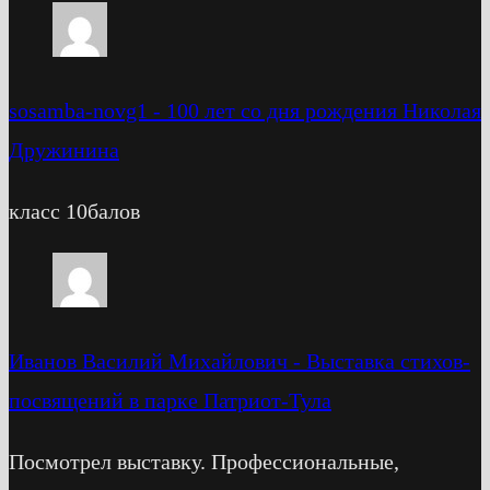
sosamba-novg1
-
100 лет со дня рождения Николая
Дружинина
класс 10балов
Иванов Василий Михайлович
-
Выставка стихов-
посвящений в парке Патриот-Тула
Посмотрел выставку. Профессиональные,