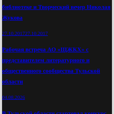
библиотеке и Творческий вечер Николая
Жукова
27.10.2017
27.10.2017
Рабочая встреча АО «ЩЖКХ» с
представителем литературного и
общественного сообщества Тульской
области
04.08.2026
В Тульской области стартовал конкурс