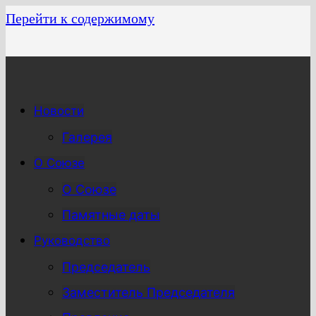
Перейти к содержимому
Новости
Галерея
О Союзе
О Союзе
Памятные даты
Руководство
Председатель
Заместитель Председателя