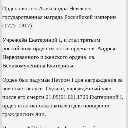
Орден святого Александра Невского –
государственная награда Российской империи
(1725–1817).
Учреждён Екатериной I, и стал третьим
российским орденом после ордена св. Андрея
Первозванного и женского ордена св.
Великомученицы Екатерины.
Орден был задуман Петром I для награждения за
военные заслуги. Однако, учреждённый уже
после его смерти 21.05(01.06).1725 Екатериной I,
орден стал использоваться и для поощрения
гражданских лиц.