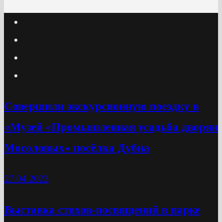
Cовершили экскурсионную поездку в
«Музей «Промышленная усадьба дворян
Мосоловых» посёлка Дубна
27.04.2023
Выставка стихов-посвящений в парке