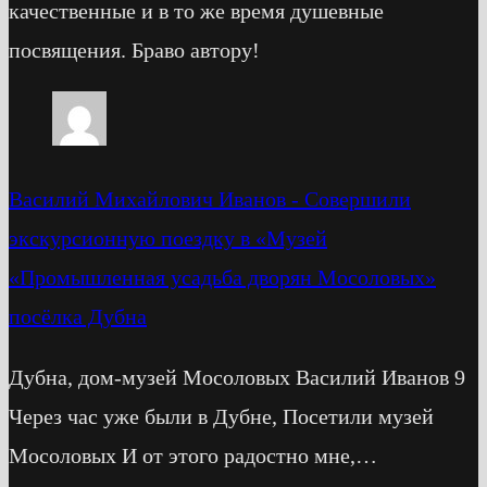
качественные и в то же время душевные
посвящения. Браво автору!
Василий Михайлович Иванов
-
Cовершили
экскурсионную поездку в «Музей
«Промышленная усадьба дворян Мосоловых»
посёлка Дубна
Дубна, дом-музей Мосоловых Василий Иванов 9
Через час уже были в Дубне, Посетили музей
Мосоловых И от этого радостно мне,…