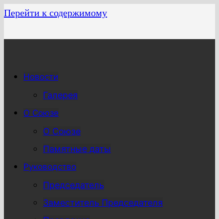
Перейти к содержимому
Новости
Галерея
О Союзе
О Союзе
Памятные даты
Руководство
Председатель
Заместитель Председателя