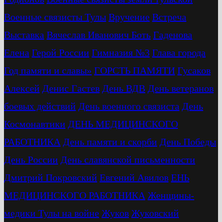
Военные связисты Тулы
Вручение
Встреча
Выставка
Вячеслав Иванович Боть
Гаденова
Елена
Герой России
Гимназия №3
Глава города
Год памяти и славы»
ГОРСТЬ ПАМЯТИ
Гусаков
Алексей
Денис Гастев
День ВДВ
День ветеранов
боевых действий
День военного связиста
День
Космонавтики
ДЕНЬ МЕДИЦИНСКОГО
РАБОТНИКА
День памяти и скорби
День Победы
День России
День славянской письменности
Дмитрий Покровский
Евгений Авилов
ЕНЬ
МЕДИЦИНСКОГО РАБОТНИКА
Женщины-
медики Тулы на войне
Жуков
Жуковский