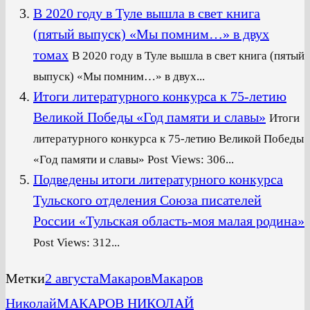
В 2020 году в Туле вышла в свет книга
(пятый выпуск) «Мы помним…» в двух
томах
В 2020 году в Туле вышла в свет книга (пятый
выпуск) «Мы помним…» в двух...
Итоги литературного конкурса к 75-летию
Великой Победы «Год памяти и славы»
Итоги
литературного конкурса к 75-летию Великой Победы
«Год памяти и славы» Post Views: 306...
Подведены итоги литературного конкурса
Тульского отделения Союза писателей
России «Тульская область-моя малая родина»
Post Views: 312...
Метки
2 августа
Макаров
Макаров
Николай
МАКАРОВ НИКОЛАЙ