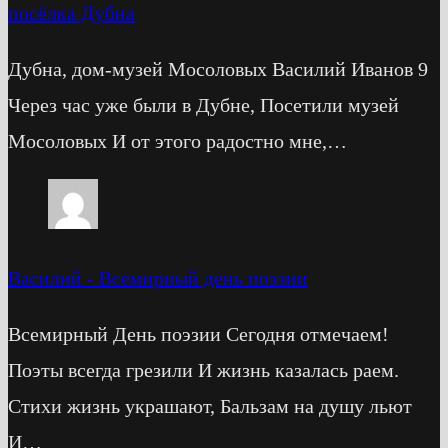
посёлка Дубна
Дубна, дом-музей Мосоловых Василий Иванов 9
Через час уже были в Дубне, Посетили музей
Мосоловых И от этого радостно мне,…
Василий
-
Всемирный день поэзии
Всемирный День поэзии Сегодня отмечаем!
Поэты всегда грезили И жизнь казалась раем.
Стихи жизнь украшают, Бальзам на душу льют
И…