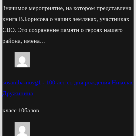
Значимое мероприятие, на котором представлена
книга В.Борисова о наших земляках, участниках
СВО. Это сохранение памяти о героях нашего
района, имена…
sosamba-novg1
-
100 лет со дня рождения Николая
Дружинина
класс 10балов