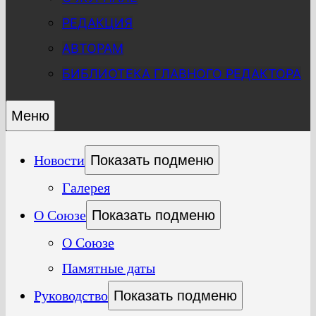
РЕДАКЦИЯ
АВТОРАМ
БИБЛИОТЕКА ГЛАВНОГО РЕДАКТОРА
Меню
Новости
Показать подменю
Галерея
О Союзе
Показать подменю
О Союзе
Памятные даты
Руководство
Показать подменю