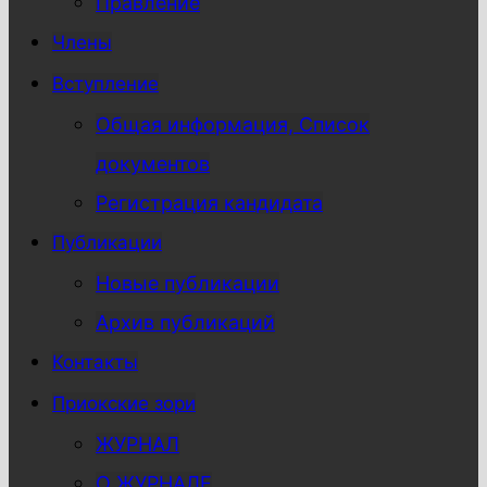
Правление
Члены
Вступление
Общая информация, Список
документов
Регистрация кандидата
Публикации
Новые публикации
Архив публикаций
Контакты
Приокские зори
ЖУРНАЛ
О ЖУРНАЛЕ