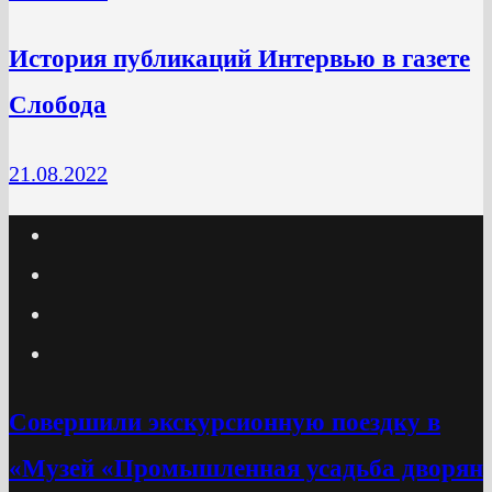
История публикаций Интервью в газете
Слобода
21.08.2022
Cовершили экскурсионную поездку в
«Музей «Промышленная усадьба дворян