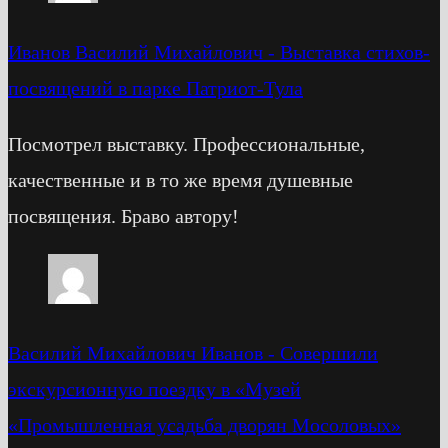
Иванов Василий Михайлович
-
Выставка стихов-
посвящений в парке Патриот-Тула
Посмотрел выставку. Профессиональные,
качественные и в то же время душевные
посвящения. Браво автору!
Василий Михайлович Иванов
-
Cовершили
экскурсионную поездку в «Музей
«Промышленная усадьба дворян Мосоловых»