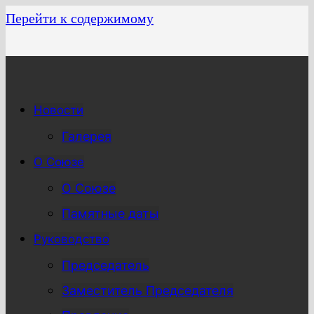
Перейти к содержимому
Новости
Галерея
О Союзе
О Союзе
Памятные даты
Руководство
Председатель
Заместитель Председателя