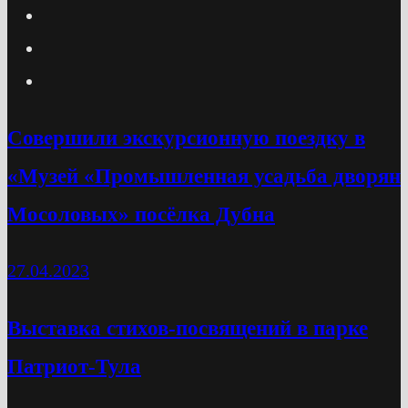
Cовершили экскурсионную поездку в
«Музей «Промышленная усадьба дворян
Мосоловых» посёлка Дубна
27.04.2023
Выставка стихов-посвящений в парке
Патриот-Тула