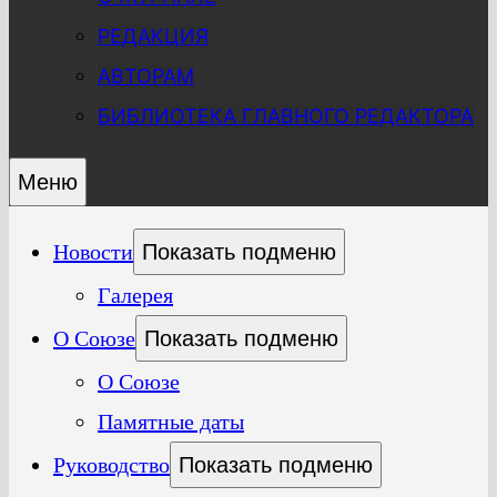
РЕДАКЦИЯ
АВТОРАМ
БИБЛИОТЕКА ГЛАВНОГО РЕДАКТОРА
Меню
Новости
Показать подменю
Галерея
О Союзе
Показать подменю
О Союзе
Памятные даты
Руководство
Показать подменю