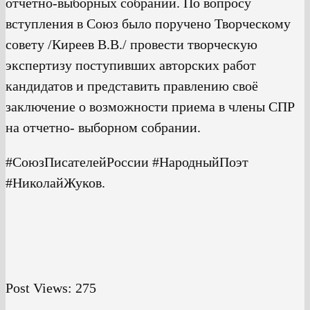
отчетно-выборных собраний. По вопросу
вступления в Союз было поручено Творческому
совету /Киреев В.В./ провести творческую
экспертизу поступивших авторских работ
кандидатов и представить правлению своё
заключение о возможности приема в члены СПР
на отчетно- выборном собрании.
#СоюзПисателейРоссии #НародныйПоэт
#НиколайЖуков.
Post Views:
275