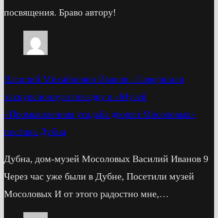
посвящения. Браво автору!
Василий Михайлович Иванов
-
Cовершили
экскурсионную поездку в «Музей
«Промышленная усадьба дворян Мосоловых»
посёлка Дубна
Дубна, дом-музей Мосоловых Василий Иванов 9
Через час уже были в Дубне, Посетили музей
Мосоловых И от этого радостно мне,…