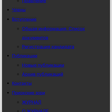
Правление
Члены
Вступление
Общая информация, Список
документов
Регистрация кандидата
Публикации
Новые публикации
Архив публикаций
Контакты
Приокские зори
ЖУРНАЛ
О ЖУРНАЛЕ