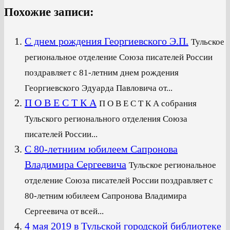
Похожие записи:
С днем рождения Георгиевского Э.П.
Тульское
региональное отделение Союза писателей России
поздравляет с 81-летним днем рождения
Георгиевского Эдуарда Павловича от...
П О В Е С Т К А
П О В Е С Т К А собрания
Тульского регионального отделения Союза
писателей России...
С 80-летниим юбилеем Сапронова
Владимира Сергеевича
Тульское региональное
отделение Союза писателей России поздравляет с
80-летним юбилеем Сапронова Владимира
Сергеевича от всей...
4 мая 2019 в Тульской городской библиотеке