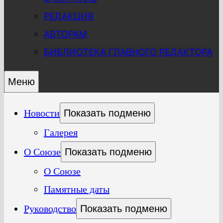
РЕДАКЦИЯ
АВТОРАМ
БИБЛИОТЕКА ГЛАВНОГО РЕДАКТОРА
Меню
Новости
Показать подменю
Галерея
О Союзе
Показать подменю
О Союзе
Памятные даты
Руководство
Показать подменю