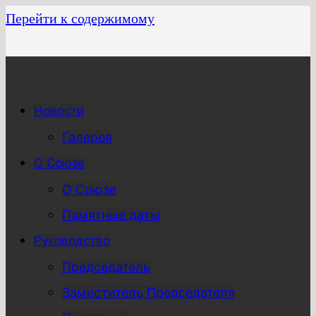
Перейти к содержимому
Новости
Галерея
О Союзе
О Союзе
Памятные даты
Руководство
Председатель
Заместитель Председателя