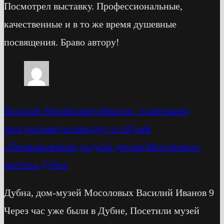
Посмотрел выставку. Профессиональные,
качественные и в то же время душевные
посвящения. Браво автору!
Василий Михайлович Иванов
-
Cовершили
экскурсионную поездку в «Музей
«Промышленная усадьба дворян Мосоловых»
посёлка Дубна
Дубна, дом-музей Мосоловых Василий Иванов 9
Через час уже были в Дубне, Посетили музей