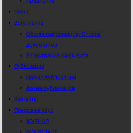
Правление
Члены
Вступление
Общая информация, Список
документов
Регистрация кандидата
Публикации
Новые публикации
Архив публикаций
Контакты
Приокские зори
ЖУРНАЛ
О ЖУРНАЛЕ