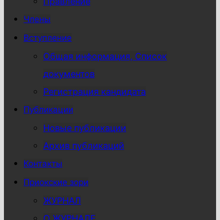
Правление
Члены
Вступление
Общая информация, Список
документов
Регистрация кандидата
Публикации
Новые публикации
Архив публикаций
Контакты
Приокские зори
ЖУРНАЛ
О ЖУРНАЛЕ