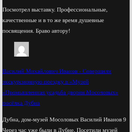
Посмотрел выставку. Профессиональные,
качественные и в то же время душевные
посвящения. Браво автору!
Василий Михайлович Иванов
-
Cовершили
экскурсионную поездку в «Музей
«Промышленная усадьба дворян Мосоловых»
посёлка Дубна
Дубна, дом-музей Мосоловых Василий Иванов 9
Через час уже были в Дубне, Посетили музей