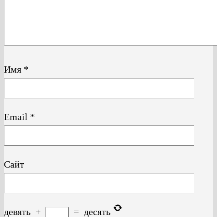
Имя
*
Email
*
Сайт
девять
+
=
десять