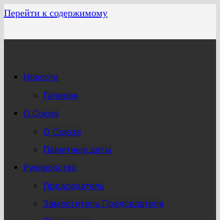
Перейти к содержимому
Новости
Галерея
О Союзе
О Союзе
Памятные даты
Руководство
Председатель
Заместитель Председателя