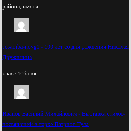
района, имена…
sosamba-novg1
-
100 лет со дня рождения Николая
Дружинина
класс 10балов
Иванов Василий Михайлович
-
Выставка стихов-
посвящений в парке Патриот-Тула