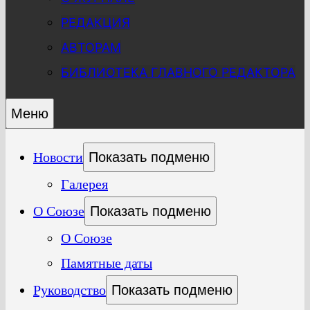
РЕДАКЦИЯ
АВТОРАМ
БИБЛИОТЕКА ГЛАВНОГО РЕДАКТОРА
Меню
Новости
Показать подменю
Галерея
О Союзе
Показать подменю
О Союзе
Памятные даты
Руководство
Показать подменю