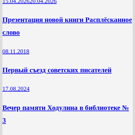
15.04.2026
20.04.2026
Презентация новой книги Расплёсканное
слово
08.11.2018
Первый съезд советских писателей
17.08.2024
Вечер памяти Ходулина в библиотеке №
3