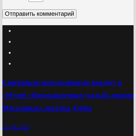
Cовершили экскурсионную поездку в
«Музей «Промышленная усадьба дворян
Мосоловых» посёлка Дубна
27.04.2023