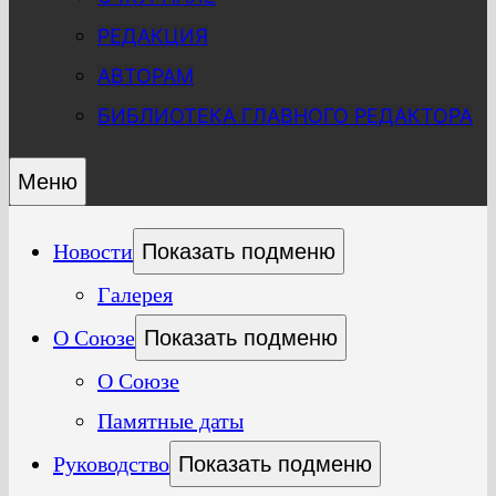
РЕДАКЦИЯ
АВТОРАМ
БИБЛИОТЕКА ГЛАВНОГО РЕДАКТОРА
Меню
Новости
Показать подменю
Галерея
О Союзе
Показать подменю
О Союзе
Памятные даты
Руководство
Показать подменю