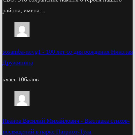
района, имена…
sosamba-novg1
-
100 лет со дня рождения Николая
Дружинина
класс 10балов
Иванов Василий Михайлович
-
Выставка стихов-
посвящений в парке Патриот-Тула