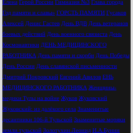
Елена
Герой России
Гимназия №3
Глава города
Год памяти и славы»
ГОРСТЬ ПАМЯТИ
Гусаков
Алексей
Денис Гастев
День ВДВ
День ветеранов
боевых действий
День военного связиста
День
Космонавтики
ДЕНЬ МЕДИЦИНСКОГО
РАБОТНИКА
День памяти и скорби
День Победы
День России
День славянской письменности
Дмитрий Покровский
Евгений Авилов
ЕНЬ
МЕДИЦИНСКОГО РАБОТНИКА
Женщины-
медики Тулы на войне
Жуков
Жуковский
Жуковский: из далёкого села
Знаменитые
десантники 106-й Тульской
Знаменитые моряки
земли тульской
Золотухин Леонид
И.А.Бунин