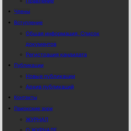
Правление
Члены
Вступление
Общая информация, Список
документов
Регистрация кандидата
Публикации
Новые публикации
Архив публикаций
Контакты
Приокские зори
ЖУРНАЛ
О ЖУРНАЛЕ