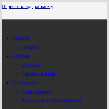
Перейти к содержимому
Новости
Галерея
О Союзе
О Союзе
Памятные даты
Руководство
Председатель
Заместитель Председателя