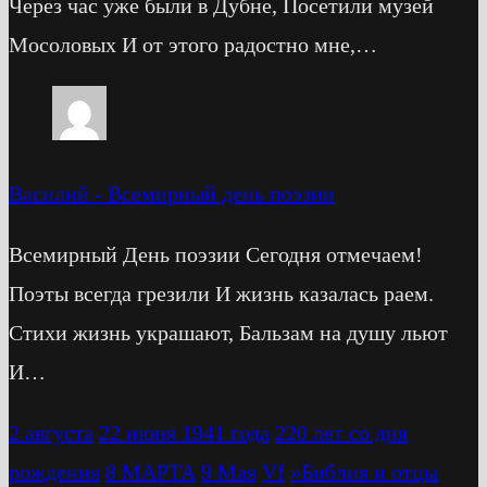
Через час уже были в Дубне, Посетили музей
Мосоловых И от этого радостно мне,…
Василий
-
Всемирный день поэзии
Всемирный День поэзии Сегодня отмечаем!
Поэты всегда грезили И жизнь казалась раем.
Стихи жизнь украшают, Бальзам на душу льют
И…
2 августа
22 июня 1941 года
220 лет со дня
рождения
8 МАРТА
9 Мая
Vf
»Библия и отцы