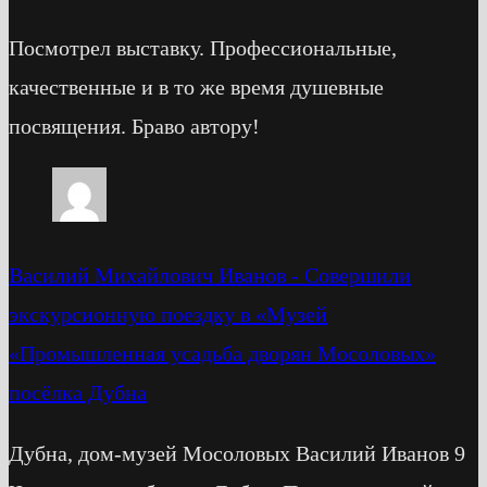
Посмотрел выставку. Профессиональные,
качественные и в то же время душевные
посвящения. Браво автору!
Василий Михайлович Иванов
-
Cовершили
экскурсионную поездку в «Музей
«Промышленная усадьба дворян Мосоловых»
посёлка Дубна
Дубна, дом-музей Мосоловых Василий Иванов 9